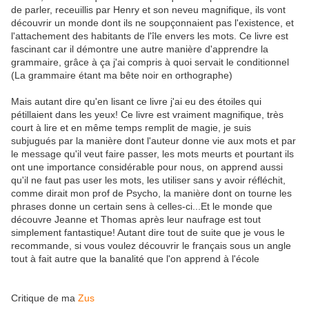
de parler, receuillis par Henry et son neveu magnifique, ils vont
découvrir un monde dont ils ne soupçonnaient pas l'existence, et
l'attachement des habitants de l'île envers les mots. Ce livre est
fascinant car il démontre une autre manière d'apprendre la
grammaire, grâce à ça j'ai compris à quoi servait le conditionnel
(La grammaire étant ma bête noir en orthographe)
Mais autant dire qu'en lisant ce livre j'ai eu des étoiles qui
pétillaient dans les yeux! Ce livre est vraiment magnifique, très
court à lire et en même temps remplit de magie, je suis
subjugués par la manière dont l'auteur donne vie aux mots et par
le message qu'il veut faire passer, les mots meurts et pourtant ils
ont une importance considérable pour nous, on apprend aussi
qu'il ne faut pas user les mots, les utiliser sans y avoir réfléchit,
comme dirait mon prof de Psycho, la manière dont on tourne les
phrases donne un certain sens à celles-ci...Et le monde que
découvre Jeanne et Thomas après leur naufrage est tout
simplement fantastique! Autant dire tout de suite que je vous le
recommande, si vous voulez découvrir le français sous un angle
tout à fait autre que la banalité que l'on apprend à l'école
Critique de ma
Zus