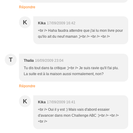
Répondre
K
Kika
17/09/2009 16:42
<br /> Haha faudra attendre que j'ai lu mon livre pour
qu'ilo ait du neuf maman ;)<br /> <br /> <br />
T
Thalia
16/09/2009 23:04
Tu dis tout dans ta critique ;)<br /> Je suis ravie qu'il t'ai plu.
La suite est à la maison aussi normalement, non?
Répondre
K
Kika
17/09/2009 16:41
<br /> Oui il y est :) Mais vais d'abord essaier
d'avancer dans mon Challenge ABC :)<br /> <br />
<br />