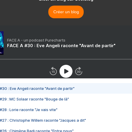
Créer un blog
FACE A - un podcast Purecharts
FACE A #30 : Eve Angeli raconte "Avant de partir"
#30 : Eve Angeli raconte "Avant de partir"
#29 : MC Solaar raconte "Bouge de là"
28 : Lorie raconte "Je vais vite"
#27 : Christophe Willem raconte "Jacques a dit"
#26 : Chimène Badi raconte "Entre nous"