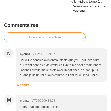
Commentaires
Ajouter un commentaire
N
nyenna
17/02/2010 19:07
<br /> Ce sont les avis enthousiaste que j'ai lu sur livraddict
qui m'ont donné envie d'offrir ce livre à ma soeur, maintenant
j'attends qu'elle me le prête avec impatience, d'autant plus
quand je lis un<br /> avis comme le tien!<br /> <br /> <br />
Répondre
M
maman
17/09/2009 13:28
alors ! quoi de neuf ici....calin