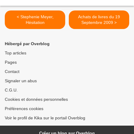
< Stephenie Meyer,
Achats de livres du 19
Hésitation
Septembre 2009 >
Hébergé par Overblog
Top articles
Pages
Contact
Signaler un abus
C.G.U.
Cookies et données personnelles
Préférences cookies
Voir le profil de Kika sur le portail Overblog
Créer un blog sur Overblog