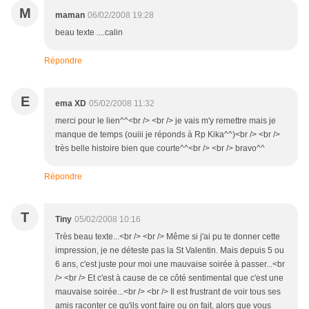
M
maman
06/02/2008 19:28
beau texte ....calin
Répondre
E
ema XD
05/02/2008 11:32
merci pour le lien^^<br /> <br /> je vais m'y remettre mais je
manque de temps (ouiii je réponds à Rp Kika^^)<br /> <br />
très belle histoire bien que courte^^<br /> <br /> bravo^^
Répondre
T
Tiny
05/02/2008 10:16
Très beau texte...<br /> <br /> Même si j'ai pu te donner cette
impression, je ne déteste pas la St Valentin. Mais depuis 5 ou
6 ans, c'est juste pour moi une mauvaise soirée à passer...<br
/> <br /> Et c'est à cause de ce côté sentimental que c'est une
mauvaise soirée...<br /> <br /> Il est frustrant de voir tous ses
amis raconter ce qu'ils vont faire ou on fait, alors que vous