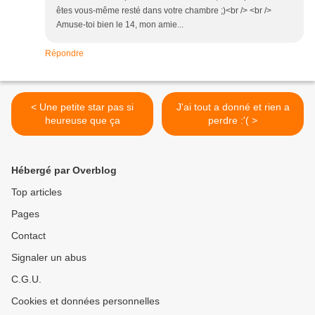
êtes vous-même resté dans votre chambre ;)<br /> <br />
Amuse-toi bien le 14, mon amie...
Répondre
< Une petite star pas si
J'ai tout a donné et rien a
heureuse que ça
perdre :'( >
Hébergé par Overblog
Top articles
Pages
Contact
Signaler un abus
C.G.U.
Cookies et données personnelles