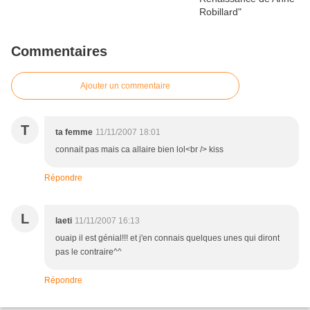
Commentaires
Ajouter un commentaire
T
ta femme
11/11/2007 18:01
connait pas mais ca allaire bien lol<br /> kiss
Répondre
L
laeti
11/11/2007 16:13
ouaip il est génial!!! et j'en connais quelques unes qui diront
pas le contraire^^
Répondre