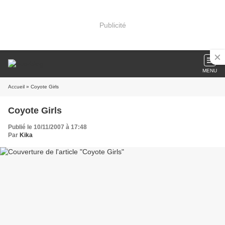
Publicité
MENU
Accueil
» Coyote Girls
Coyote Girls
Publié le 10/11/2007 à 17:48
Par
Kika