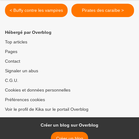
< Buffy contre les vampires
Pirates des caraïbe >
Hébergé par Overblog
Top articles
Pages
Contact
Signaler un abus
C.G.U.
Cookies et données personnelles
Préférences cookies
Voir le profil de Kika sur le portail Overblog
Créer un blog sur Overblog
Créer un blog