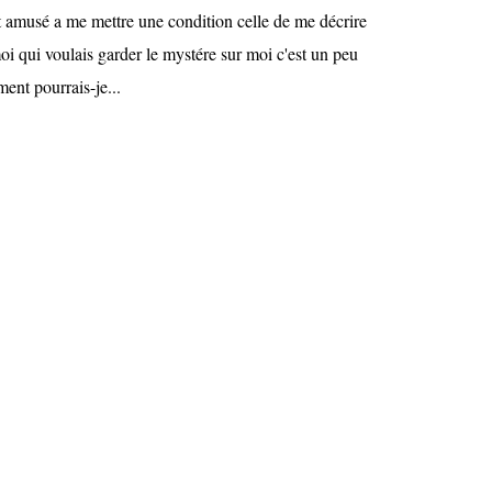
t amusé a me mettre une condition celle de me décrire
i qui voulais garder le mystére sur moi c'est un peu
nt pourrais-je...