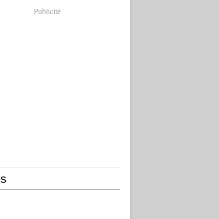
Publicité
s