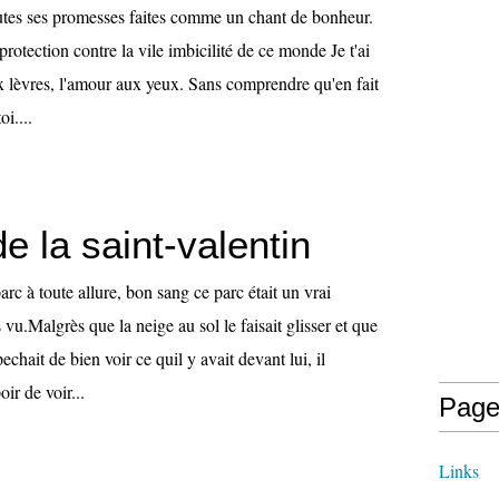
utes ses promesses faites comme un chant de bonheur.
protection contre la vile imbicilité de ce monde Je t'ai
x lèvres, l'amour aux yeux. Sans comprendre qu'en fait
oi....
de la saint-valentin
arc à toute allure, bon sang ce parc était un vrai
 vu.Malgrès que la neige au sol le faisait glisser et que
chait de bien voir ce quil y avait devant lui, il
oir de voir...
Page
Links