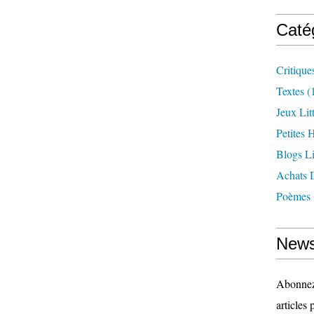
Caté
Critique
Textes
(
Jeux Litt
Petites H
Blogs Lit
Achats 
Poèmes
News
Abonnez-
articles 