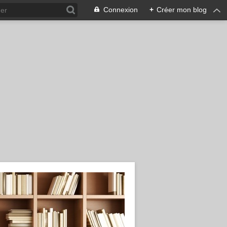
Connexion
+
Créer mon blog