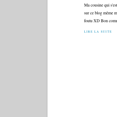
Ma cousine qui s'es
sur ce blog même mo
foutu XD Bon comme
LIRE LA SUITE