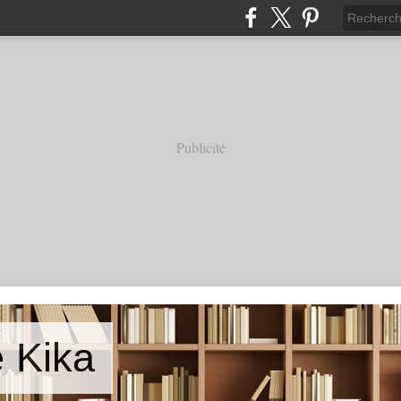
Publicité
e Kika