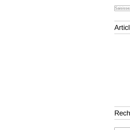
Artic
Rech