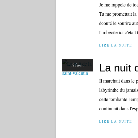
Je me rappele de to
Tu me promettait la 
écouté le sourire au
l'imbécile ici c'était t
LIRE LA SUITE
La nuit 
5 févr.
Il marchait dans le p
labyrinthe du jamais
celle tombante l'empe
continuait dans l'esp
LIRE LA SUITE