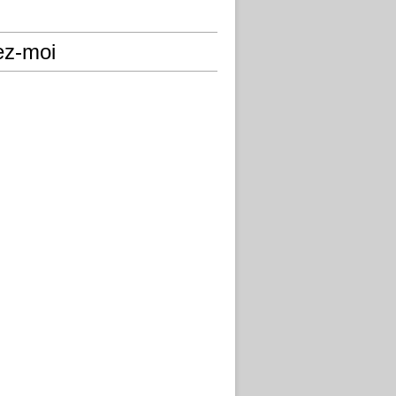
ez-moi