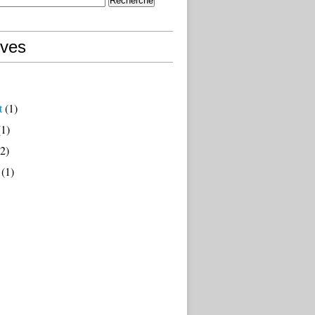
ives
t
(1)
1)
2)
(1)